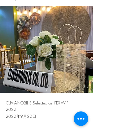
CLIVIANOBILIS Selected as IFEX VVIP
2022
2022年9月22日