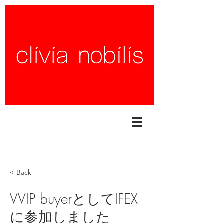
< Back
VVIP buyerとしてIFEX
に参加しました