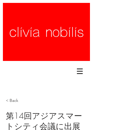
< Back
第14回アジアスマー
トシティ会議に出展