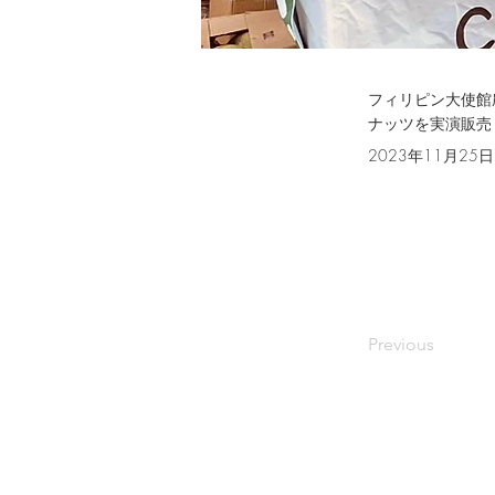
フィリピン大使館
ナッツを実演販売
2023年11月25日
Previous