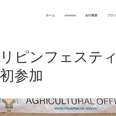
ホーム
cocoexist
会社概要
プロ
リピンフェステ
初参加