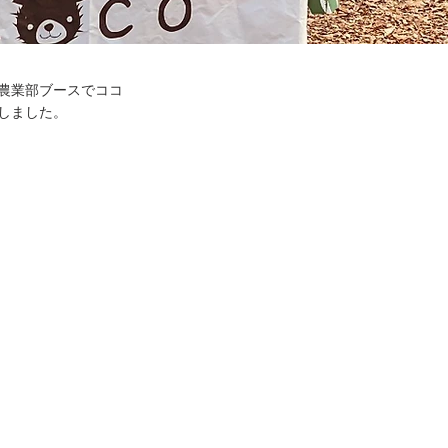
農業部ブースでココ
しました。