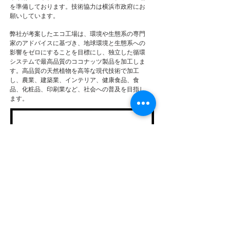
を準備しております。技術協力は横浜市政府にお
願いしています。
弊社が考案したエコ工場は、環境や生態系の専門
家のアドバイスに基づき、地球環境と生態系への
影響をゼロにすることを目標にし、独立した循環
システムで最高品質のココナッツ製品を加工しま
す。高品質の天然植物を高等な現代技術で加工
し、農業、建築業、インテリア、健康食品、食
品、化粧品、印刷業など、社会への普及を目指し
ます。